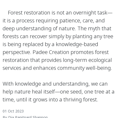
Forest restoration is not an overnight task—
it is a process requiring patience, care, and
deep understanding of nature. The myth that
forests can recover simply by planting any tree
is being replaced by a knowledge-based
perspective. Padee Creation promotes forest
restoration that provides long-term ecological
services and enhances community well-being.
With knowledge and understanding, we can
help nature heal itself—one seed, one tree at a
time, until it grows into a thriving forest.
01 Oct 2023
By Dia Panitnard Shannon