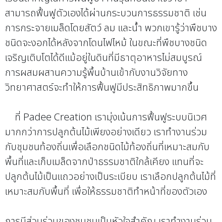
สามารถฟื้นฟูตัวเองได้ผ่านกระบวนการธรรมชาติ เช่น
การกระจายเมล็ดโดยสัตว์ ลม และน้ำ พวกเขารู้ว่าพืชบาง
ชนิดจะงอกได้หลังจากโดนไฟไหม้ ในขณะที่พืชบางชนิด
เจริญเติบโตได้ดีแม้อยู่ในดินที่มีธาตุอาหารไม่สมบูรณ์
การผสมผสานความรู้พื้นบ้านเข้ากับงานวิจัยทาง
วิทยาศาสตร์จะทำให้การฟื้นฟูมีประสิทธิภาพมากขึ้น
ที่ Padee Creation เรามุ่งเน้นการฟื้นฟูระบบนิเวศ
มากกว่าการปลูกต้นไม้เพียงอย่างเดียว เราทำงานร่วม
กับชุมชนท้องถิ่นเพื่อเลือกชนิดไม้ท้องถิ่นที่เหมาะสมกับ
พื้นที่และเก็บเมล็ดจากป่าธรรมชาติใกล้เคียง แทนที่จะ
ปลูกต้นไม้เป็นแถวอย่างเป็นระเบียบ เราเลือกปลูกต้นไม้ที่
เหมาะสมกับพื้นที่ เพื่อให้ธรรมชาติทำหน้าที่ของตัวเอง
การมีส่วนร่วมของชุมชนเป็นหัวใจสำคัญ เราทำงานร่วม