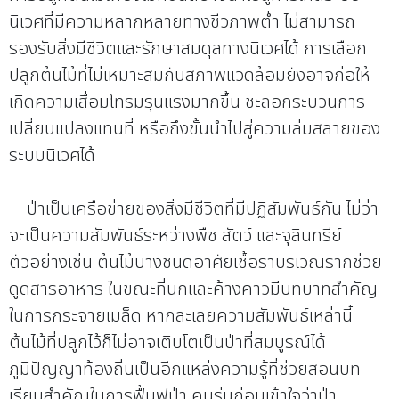
นิเวศที่มีความหลากหลายทางชีวภาพต่ำ ไม่สามารถ
รองรับสิ่งมีชีวิตและรักษาสมดุลทางนิเวศได้ การเลือก
ปลูกต้นไม้ที่ไม่เหมาะสมกับสภาพแวดล้อมยังอาจก่อให้
เกิดความเสื่อมโทรมรุนแรงมากขึ้น ชะลอกระบวนการ
เปลี่ยนแปลงแทนที่ หรือถึงขั้นนำไปสู่ความล่มสลายของ
ระบบนิเวศได้
ป่าเป็นเครือข่ายของสิ่งมีชีวิตที่มีปฏิสัมพันธ์กัน ไม่ว่า
จะเป็นความสัมพันธ์ระหว่างพืช สัตว์ และจุลินทรีย์
ตัวอย่างเช่น ต้นไม้บางชนิดอาศัยเชื้อราบริเวณรากช่วย
ดูดสารอาหาร ในขณะที่นกและค้างคาวมีบทบาทสำคัญ
ในการกระจายเมล็ด หากละเลยความสัมพันธ์เหล่านี้
ต้นไม้ที่ปลูกไว้ก็ไม่อาจเติบโตเป็นป่าที่สมบูรณ์ได้
ภูมิปัญญาท้องถิ่นเป็นอีกแหล่งความรู้ที่ช่วยสอนบท
เรียนสำคัญในการฟื้นฟูป่า คนรุ่นก่อนเข้าใจว่าป่า