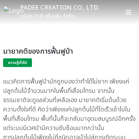
PADEE CREATION CO., LTD.
บริษัท ป่าดี ครีเอชัน จำกัด
มายาคติของการฟื้นฟูป่า
ความรู้ทั่วไป
แนวคิดการฟื้นฟูป่ามักถูกมองว่าทำได้ไม่ยาก เพียงแค่
ปลูกต้นไม้จำนวนมากในพื้นที่เสื่อมโทรม จากนั้น
ธรรมชาติจะดูแลส่วนที่เหลือเอง มายาคติเริ่มต้นด้วย
ความตั้งใจที่ดี คิดว่าเพียงแค่ปลูกต้นไม้ที่โตเร็วเข้าไปใน
พื้นที่เสื่อมโทรม พื้นที่นั้นก็จะกลับมาอุดมสมบูรณ์อีกครั้ง
แต่ระบบนิเวศป่ามีความซับซ้อนมากกว่านั้น
การปลูกต้นไม้เพียงไม่กี่ชนิดอาจนำไปสู่การเกิดระบบ